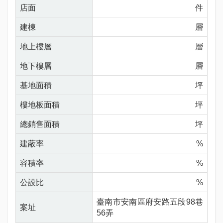
店面
件
建棟
層
地上樓層
層
地下樓層
層
基地面積
坪
樓地板面積
坪
總銷售面積
坪
建蔽率
%
容積率
%
公設比
%
臺南市安南區府安路五段98巷
案址
56弄