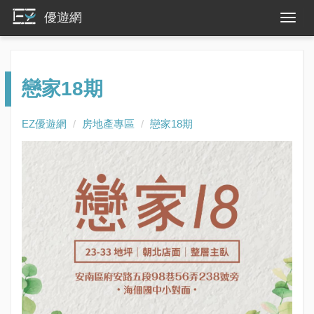
優遊網
戀家18期
EZ優遊網
房地產專區
戀家18期