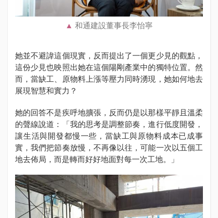
和通建設董事長李怡寧
她並不避諱這個現實，反而提出了一個更少見的觀點，
這份少見也映照出她在這個陽剛產業中的獨特位置。然
而，當缺工、原物料上漲等壓力同時湧現，她如何地去
展現智慧和實力？
她的回答不是疾呼地擴張，反而仍是以那樣平靜且溫柔
的聲線說道：「我的思考是調整節奏，進行低度開發，
讓生活與開發都慢一些，當缺工與原物料成本已成事
實，我們把節奏放慢，不再像以往，可能一次以五個工
地去佈局，而是轉而好好地面對每一次工地。」