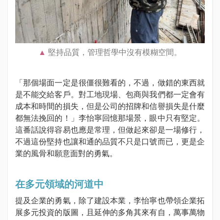
堅持品質，管理哲學中沒有模糊空間。
「那個場面一定是很僵很難看的，不過，做錯的東西就
是不能交給客戶。對工地現場、包商與我們都一定會有
成本和時間的損失，但是公司的招牌和信譽損失是什麼
都無法挽回的！」李怡寧回憶那場景，眼中只有堅定。
這番話說得容易也應是常理，但做起來卻是一場修行，
不過這份堅持也讓和通的品質不只是口號而已，更是企
業的風骨和願意面對的勇氣。
在多元領域的河道中
提及企業的勇氣，除了建設本業，李怡寧也帶領企業拓
展多元投資的版圖，且延伸的多角其來有自，萬事萬物