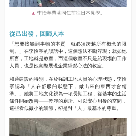
李怡寧帶著同仁前往日本見學。
從己出發，回歸人本
「想要接觸到事物的本質，就必須跨越所有概念的限
制。」在李怡寧的談話中，這個想法不斷浮現；就如她
所言，工地就是教室，而這個教室不只是給現場的工作
人員，也是她實際展現企業經營心法的教室。
和通建設的特別，在於強調工地人員的心理狀態，李怡
寧認為「人在舒服的狀態下，做出來的東西才會精
準。」她將工地文化視為一項長期工程，從基本的生活
條件開始改善——乾淨的廁所、可以安心用餐的空間，
這些看似微小的細節，卻是對「人」最基本的尊重。