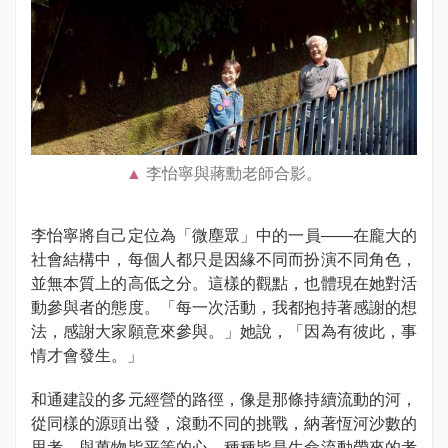
李怡寧與蔣勳老師合影。
李怡寧將自己定位為「微塵眾」中的一員——在龐大的
社會結構中，每個人都只是因緣不同而扮演不同角色，
並無本質上的高低之分。這樣的觀點，也體現在她對活
動參與者的態度。「每一次活動，我都抱持著感謝的想
法，感謝大家願意來參與。」她說，「因為有彼此，事
情才會發生。」
和通建設的多元經營的路徑，像是那條持續流動的河，
從同樣的源頭出發，滾動不同的挑戰，納著恆河沙數的
思考，與萬物皆平等的心。種種皆是生命流動帶來的考