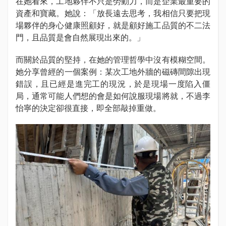
在她看來，工地夥伴不只是勞動力，而是企業最重要的
資產和寶藏。她說：「放長遠去思考，我相信只要把現
場夥伴的身心健康照顧好，就是顧好施工品質的不二法
門，且品質是會自然展現出來的。」
而關於品質的堅持，在她的管理哲學中沒有模糊空間。
她分享曾經的一個案例：某次工地外牆的磁磚間隙出現
錯誤，且已經是進完工的現況，於是現場一度陷入僵
局，通常可能人們想的會是如何說服現場將就，不過李
怡寧的決定卻很直接，即全部敲掉重做。