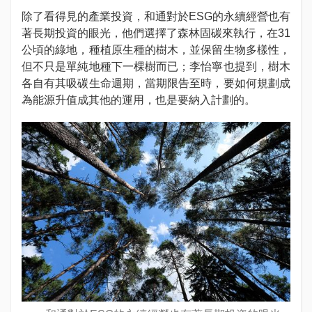
除了看得見的產業投資，和通對於ESG的永續經營也有
著長期投資的眼光，他們選擇了森林固碳來執行，在31
公頃的綠地，種植原生種的樹木，並保留生物多樣性，
但不只是單純地種下一棵樹而已；李怡寧也提到，樹木
各自有其吸碳生命週期，當期限告至時，要如何規劃成
為能源升值成其他的運用，也是要納入計劃的。