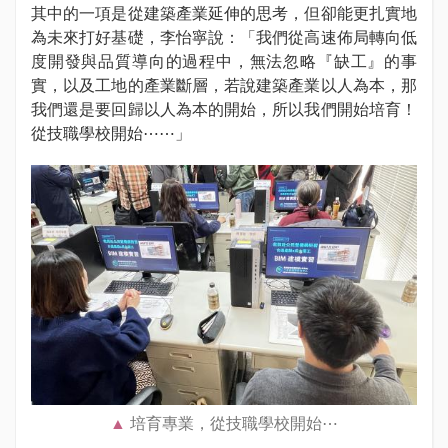
其中的一項是從建築產業延伸的思考，但卻能更扎實地
為未來打好基礎，李怡寧說：「我們從高速佈局轉向低
度開發與品質導向的過程中，無法忽略『缺工』的事
實，以及工地的產業斷層，若說建築產業以人為本，那
我們還是要回歸以人為本的開始，所以我們開始培育！
從技職學校開始⋯⋯」
培育專業，從技職學校開始⋯