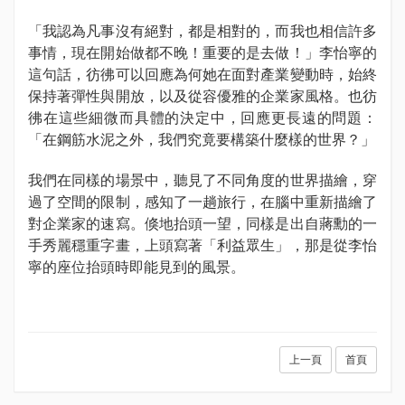
「我認為凡事沒有絕對，都是相對的，而我也相信許多
事情，現在開始做都不晚！重要的是去做！」李怡寧的
這句話，彷彿可以回應為何她在面對產業變動時，始終
保持著彈性與開放，以及從容優雅的企業家風格。也彷
彿在這些細微而具體的決定中，回應更長遠的問題：
「在鋼筋水泥之外，我們究竟要構築什麼樣的世界？」
我們在同樣的場景中，聽見了不同角度的世界描繪，穿
過了空間的限制，感知了一趟旅行，在腦中重新描繪了
對企業家的速寫。倏地抬頭一望，同樣是出自蔣勳的一
手秀麗穩重字畫，上頭寫著「利益眾生」，那是從李怡
寧的座位抬頭時即能見到的風景。
上一頁
首頁