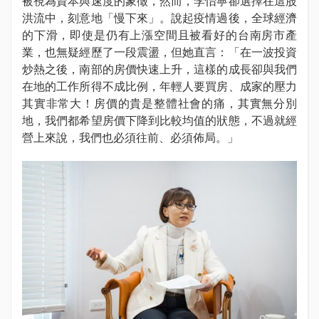
被視為資本與速度的象徵，然而，李怡寧卻選擇在這股
洪流中，刻意地「慢下來」。說起疫情過後，全球經濟
的下滑，即使是仍有上漲空間且被看好的台南房市產
業，也無疑經歷了一段震盪，但她直言：「在一波投資
炒熱之後，南部的房價快速上升，這樣的成長卻與我們
在地的工作所得不成比例，年輕人要買房、成家的壓力
其實非常大！房價的貴是整體社會的痛，其實無分別
地，我們都希望房價下降到比較均值的狀態，不過就經
營上來說，我們也必須往前、必須佈局。」