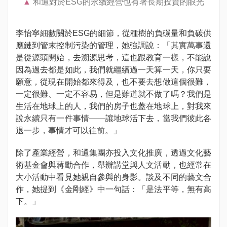
和通對於ESG的永續經營也有著長期投資的眼光
李怡寧細數關於ESG的細節，從種樹的負碳量和負碳供
應鏈到管末控制污染的管理，她強調說：「其實萬事還
是從源頭開始，去溯源思考，這也跟教育一樣，不能說
因為過去都是如此，我們就繼續過一天算一天，你只要
願意，從現在開始都來得及，也不要去想做這個很難，
一定很難、一定不容易，但是難道就不做了嗎？我們是
生活在地球上的人，我們的房子也蓋在地球上，對我來
說永續只有一件事情——讓地球活下去，當我們彼此各
退一步，事情才可以往前。」
除了產業經營，和通集團亦投入文化推廣，透過文化藝
術基金會與蔣勳合作，舉辦講堂與人文活動，也經常在
大小活動中看見她親自參與的身影。談及不同的藝文合
作，她提到《金剛經》中一句話：「是法平等，無有高
下。」