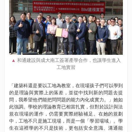
和通建設與成大南工簽署產學合作，也讓學生進入
工地實習
「建築科還是要以工地為教室，在現場孩子們可以學到
的是理論與實際上的落差，並從中找到新的問題去提
問，我希望他們能把問問題的能力內化成實力。」她如
此強調。學校的理論教育已相當扎實，但對於設計與法
規在現場的運作，仍需要實際經驗補足。在她的規劃
中，工地不只是施工現場，而是一個「學習場域」。學
生在這裡學的不只是技術，更包括安全意識、溝通能