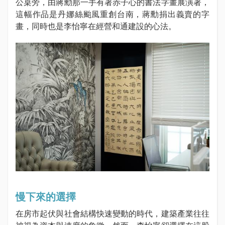
公桌旁，由蔣勳那一手有著赤子心的書法字畫展演著，
這幅作品是丹娜絲颱風重創台南，蔣勳捐出義賣的字
畫，同時也是李怡寧在經營和通建設的心法。
慢下來的選擇
在房市起伏與社會結構快速變動的時代，建築產業往往