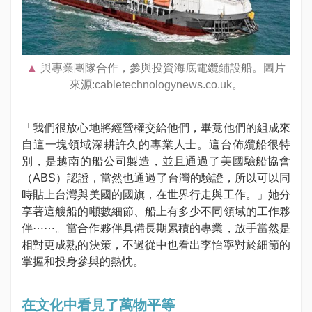
與專業團隊合作，參與投資海底電纜鋪設船。圖片
來源:cabletechnologynews.co.uk。
「我們很放心地將經營權交給他們，畢竟他們的組成來
自這一塊領域深耕許久的專業人士。這台佈纜船很特
別，是越南的船公司製造，並且通過了美國驗船協會
（ABS）認證，當然也通過了台灣的驗證，所以可以同
時貼上台灣與美國的國旗，在世界行走與工作。」她分
享著這艘船的噸數細節、船上有多少不同領域的工作夥
伴⋯⋯。當合作夥伴具備長期累積的專業，放手當然是
相對更成熟的決策，不過從中也看出李怡寧對於細節的
掌握和投身參與的熱忱。
在文化中看見了萬物平等