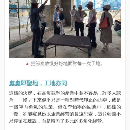
把節奏放慢好好地面對每一次工地。
處處即聖地，工地亦同
這樣的決定，在高度競爭的產業中並不容易，許多人認
為，「慢」下來似乎只是一種對時代靜止的抗辯，或是
一股單向勇氣的決策。但在李怡寧的回應中，這樣的
「慢」卻能窺見她以企業經營的長遠思索，這片藍圖不
只停留在建設，而是轉向了多元的多角化經營。