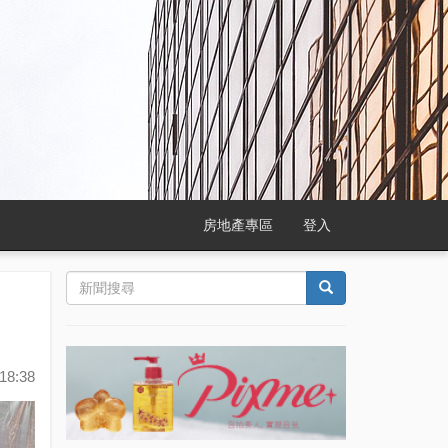
房地產專區
登入
18:38