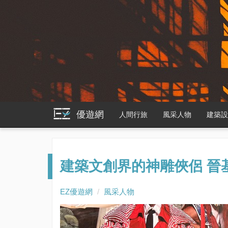
優遊網
人間行旅
風采人物
建築
建築文創界的神雕俠侶 晉
EZ優遊網
風采人物