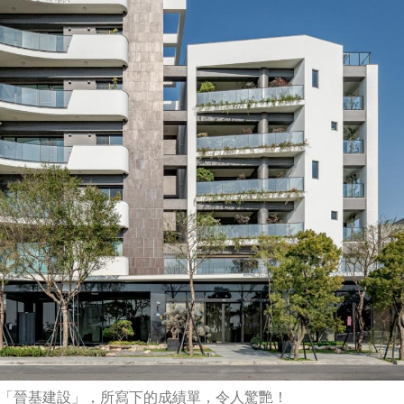
「晉基建設」，所寫下的成績單，令人驚艷！