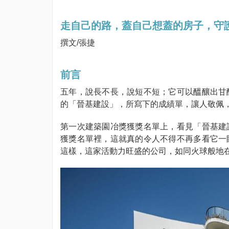
走自己的路，蓋自己想蓋的房子，守
撰文/張捷
前言
五年，說長不長，說短不短；它可以醞釀出甘
的「晉基建設」，所寫下的成績單，讓人敬佩
第一次建築園冶獎獲獎名單上，看見「晉基建
獲獎名單裡，這就真的令人不得不再多看它一
這樣，這家活動力旺盛的公司，如同火球般地