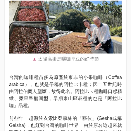
太陽高掛是曬咖啡豆的好時節
台灣的咖啡種苗多為原產於東非的小果咖啡（Coffea
arabica），也就是俗稱的阿拉比卡種；因十五世紀時
由阿拉伯商人壟斷，故得此名。阿拉比卡種咖啡口感精
緻、漿果呈橢圓型，早期東山區栽種的也是「阿拉比
咖」品種。
前些年，起源於衣索比亞森林的「藝伎」(Gesha或稱
Geisha)，也紅到台灣的咖啡世界；由於原名唸起來就