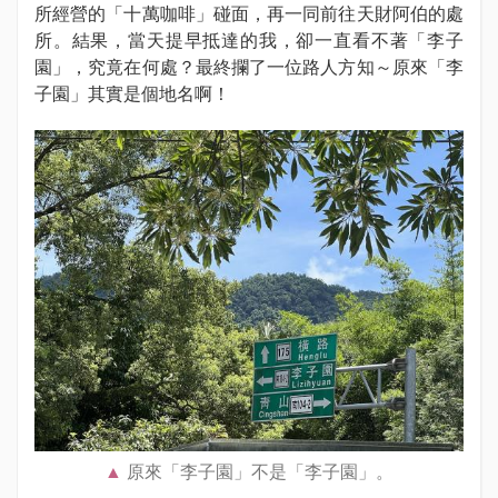
所經營的「十萬咖啡」碰面，再一同前往天財阿伯的處
所。結果，當天提早抵達的我，卻一直看不著「李子
園」，究竟在何處？最終攔了一位路人方知～原來「李
子園」其實是個地名啊！
原來「李子園」不是「李子園」。