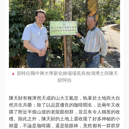
當時任職中興大學新化林場場長吳佾鴻博士與陳天
財阿伯
陳天財有種渾然天成的山大王氣息，執著於土地與大自
然共生共榮；除了以品質優良的咖啡聞名，近兩年又收
購了附近半個山坡的老龍眼樹群，並且有令人稱羨的收
穫。除此之外，陳天財的土地上還收攏了好多神秘的小
精靈，不論是咖啡園，還是龍眼林，竟然都有一群群穿