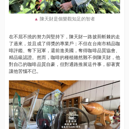
陳天財是個樂觀知足的智者
在不屈不撓的努力與堅持下，陳天財一路披荊斬棘的走
了過來，並且成了得獎的專業戶；不但在台南市精品咖
啡評鑑、奪下冠軍，還前進美國，奪得咖啡品質協會、
精品級認證。然而，咖啡的種植雖然難不倒陳天財，他
對自己的咖啡品質自豪，但對通路推展這件事，卻著實
讓他苦惱不已。