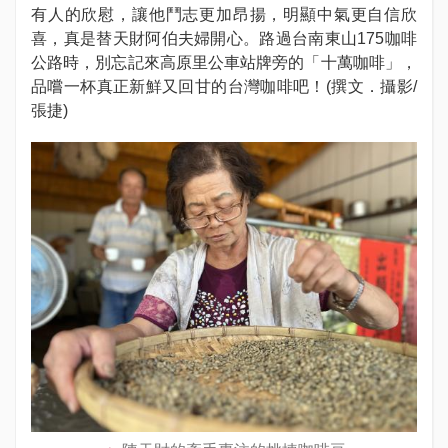
有人的欣慰，讓他鬥志更加昂揚，明顯中氣更自信欣
喜，真是替天財阿伯夫婦開心。路過台南東山175咖啡
公路時，別忘記來高原里公車站牌旁的「十萬咖啡」，
品嚐一杯真正新鮮又回甘的台灣咖啡吧！(撰文．攝影/
張捷)