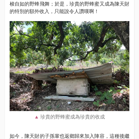
梭自如的野蜂飛舞；於是，珍貴的野蜂蜜又成為陳天財
的特別的額外收入，只能說令人讚嘆啊！
珍貴的野蜂蜜成為珍貴的收成
如今，陳天財的子孫輩也返鄉歸來加入陣容，這種後繼